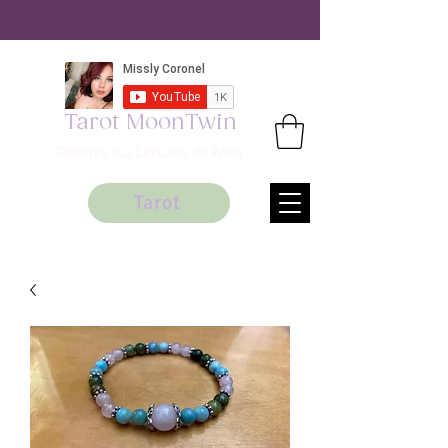
Tarot MoonTwin
Reserve sus Lecturas de Amor
Tarot