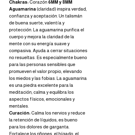
Chakras:
Corazón
6MM y 8MM
Aguamarina
(claridad) inspira verdad,
confianza y aceptación. Un talismán
de buena suerte, valentía y
protección. La aguamarina purifica el
cuerpo y mejora la claridad de la
mente con su energía suave y
compasiva. Ayuda a cerrar situaciones
no resueltas. Es especialmente bueno
para las personas sensibles que
promueven el valor propio, elevando
los miedos y las fobias. La aguamarina
es una piedra excelente para la
meditación, calma y equilibra los
aspectos físicos, emocionales y
mentales.
Curación:
Calma los nervios y reduce
la retención de líquidos, es bueno
para los dolores de garganta.
Fortalece los riñones, el hígado, el