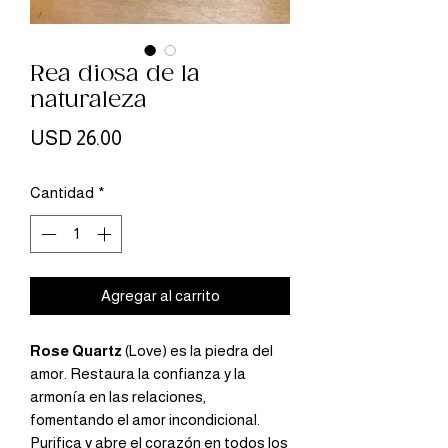
Rea diosa de la
naturaleza
Precio
USD 26.00
Cantidad
*
Agregar al carrito
Rose Quartz
(Love)
es la piedra del
amor. Restaura la confianza y la
armonía en las relaciones,
fomentando el amor incondicional.
Purifica y abre el corazón en todos los