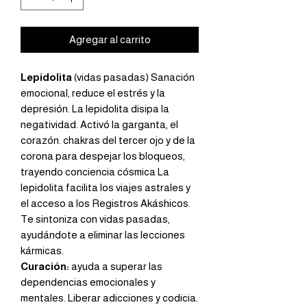
Agregar al carrito
Lepidolita
(vidas pasadas)
Sanación
emocional, reduce el estrés y la
depresión. La lepidolita disipa la
negatividad. Activó la garganta, el
corazón. chakras del tercer ojo y de la
corona para despejar los bloqueos,
trayendo conciencia cósmica La
lepidolita facilita los viajes astrales y
el acceso a los Registros Akáshicos.
Te sintoniza con vidas pasadas,
ayudándote a eliminar las lecciones
kármicas.
Curación:
ayuda a superar las
dependencias emocionales y
mentales. Liberar adicciones y codicia.