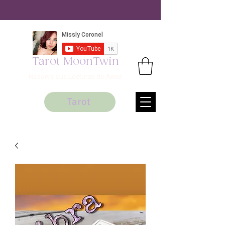
Tarot MoonTwin
Reserve sus Lecturas de Amor
Tarot