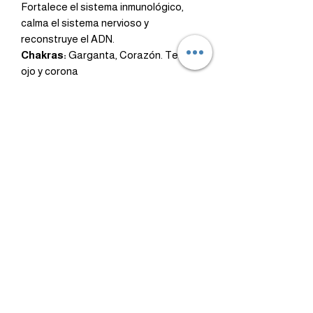
Fortalece el sistema inmunológico,
calma el sistema nervioso y
reconstruye el ADN.
Chakras:
Garganta, Corazón. Tercer
ojo y corona
8MM
Healing
Dinero