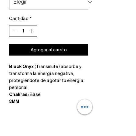
Cantidad
*
Agregar al carrito
Black Onyx
(Transmute)
absorbe y
transforma la energía negativa,
protegiéndote de agotar tu energía
personal.
Chakras:
Base
8MM
Healing
Dinero